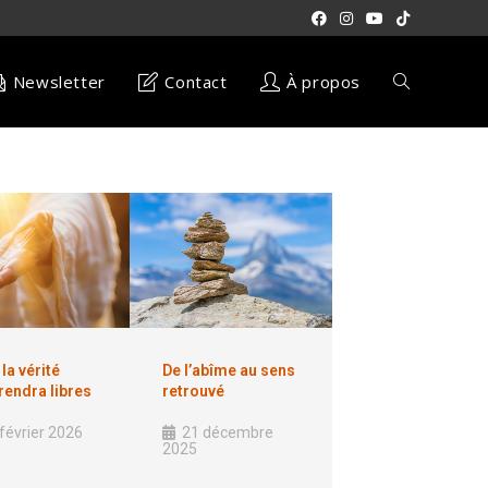
Newsletter
Contact
À propos
la vérité
De l’abîme au sens
rendra libres
retrouvé
février 2026
21 décembre
2025