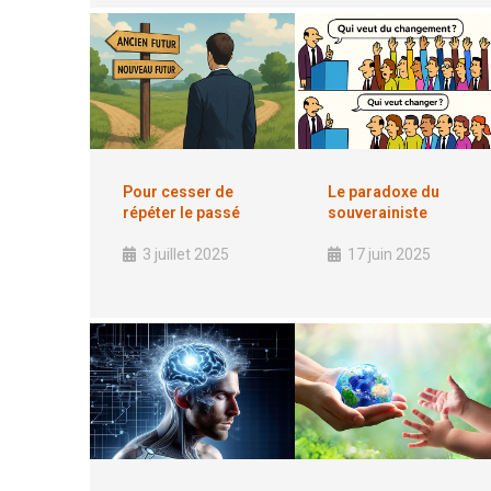
Pour cesser de
Le paradoxe du
répéter le passé
souverainiste
3 juillet 2025
17 juin 2025