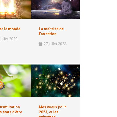
re le monde
La maîtrise de
l’attention
juillet 2023
27 juillet 2023
ansmutation
Mes voeux pour
s états d’être
2023, et les