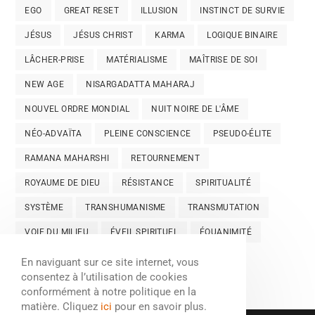
EGO
GREAT RESET
ILLUSION
INSTINCT DE SURVIE
JÉSUS
JÉSUS CHRIST
KARMA
LOGIQUE BINAIRE
LÂCHER-PRISE
MATÉRIALISME
MAÎTRISE DE SOI
NEW AGE
NISARGADATTA MAHARAJ
NOUVEL ORDRE MONDIAL
NUIT NOIRE DE L'ÂME
NÉO-ADVAÏTA
PLEINE CONSCIENCE
PSEUDO-ÉLITE
RAMANA MAHARSHI
RETOURNEMENT
ROYAUME DE DIEU
RÉSISTANCE
SPIRITUALITÉ
SYSTÈME
TRANSHUMANISME
TRANSMUTATION
VOIE DU MILIEU
ÉVEIL SPIRITUEL
ÉQUANIMITÉ
En naviguant sur ce site internet, vous
consentez à l’utilisation de cookies
conformément à notre politique en la
matière. Cliquez
ici
pour en savoir plus.