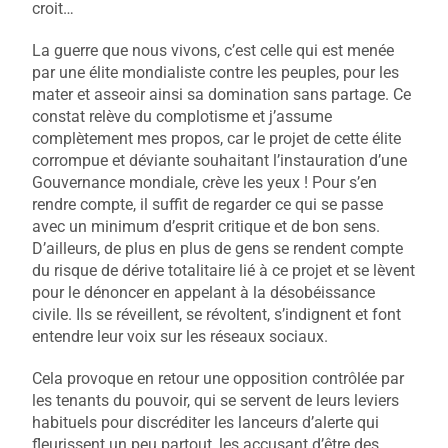
croit…
La guerre que nous vivons, c’est celle qui est menée
par une élite mondialiste contre les peuples, pour les
mater et asseoir ainsi sa domination sans partage. Ce
constat relève du complotisme et j’assume
complètement mes propos, car le projet de cette élite
corrompue et déviante souhaitant l’instauration d’une
Gouvernance mondiale, crève les yeux ! Pour s’en
rendre compte, il suffit de regarder ce qui se passe
avec un minimum d’esprit critique et de bon sens.
D’ailleurs, de plus en plus de gens se rendent compte
du risque de dérive totalitaire lié à ce projet et se lèvent
pour le dénoncer en appelant à la désobéissance
civile. Ils se réveillent, se révoltent, s’indignent et font
entendre leur voix sur les réseaux sociaux.
Cela provoque en retour une opposition contrôlée par
les tenants du pouvoir, qui se servent de leurs leviers
habituels pour discréditer les lanceurs d’alerte qui
fleurissent un peu partout, les accusant d’être des