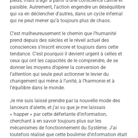
pieds, mais d’agir à partir d’une conscience calme et
paisible. Autrement, l’action engendre un déséquilibre
qui va en déclencher d’autres, dans un cycle infernal
qui ne peut mener qu’à toujours plus de chaos.
C’est malheureusement le chemin que l’humanité
prend depuis des siècles et le réveil actuel des
consciences s’inscrit encore et toujours dans cette
tendance. C’est pourquoi il devient urgent à celles et
ceux qui ont les capacités de le comprendre, de se
donner les moyens d’opérer la conversion de
l’attention qui seule peut actionner le levier du
changement qui mène à l’unité, à l’harmonie et à
l’équilibre dans le monde.
Je me suis laissé prendre par la nouvelle mode des
lanceurs d’alerte, et j’ai vu que je me laissais
« happer » par cette déferlante d’information,
cherchant à en savoir toujours plus sur les
mécanismes de fonctionnement du Système. J’ai
toutefois réalisé que cette boulimie d’information était