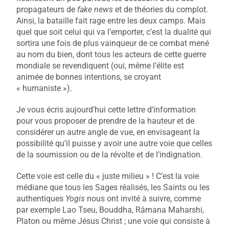
propagateurs de
fake news
et de théories du complot.
Ainsi, la bataille fait rage entre les deux camps. Mais
quel que soit celui qui va l’emporter, c’est la dualité qui
sortira une fois de plus vainqueur de ce combat mené
au nom du bien, dont tous les acteurs de cette guerre
mondiale se revendiquent (oui, même l’élite est
animée de bonnes intentions, se croyant
« humaniste »).
Je vous écris aujourd’hui cette lettre d’information
pour vous proposer de prendre de la hauteur et de
considérer un autre angle de vue, en envisageant la
possibilité qu’il puisse y avoir une autre voie que celles
de la soumission ou de la révolte et de l’indignation.
Cette voie est celle du « juste milieu » ! C’est la voie
médiane que tous les Sages réalisés, les Saints ou les
authentiques
Yogis
nous ont invité à suivre, comme
par exemple Lao Tseu, Bouddha, Râmana Maharshi,
Platon ou même Jésus Christ ; une voie qui consiste à