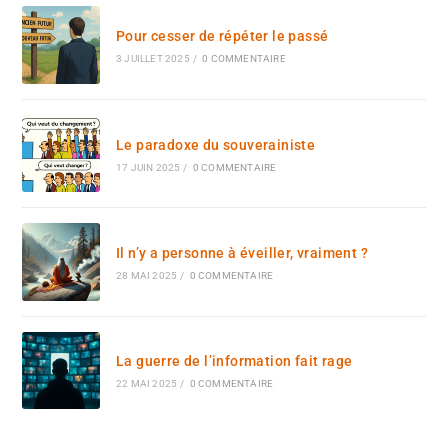
Pour cesser de répéter le passé
3 JUILLET 2025
/
0 COMMENTAIRE
Le paradoxe du souverainiste
17 JUIN 2025
/
0 COMMENTAIRE
Il n’y a personne à éveiller, vraiment ?
28 MAI 2025
/
0 COMMENTAIRE
La guerre de l’information fait rage
22 MAI 2025
/
0 COMMENTAIRE