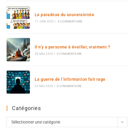
Le paradoxe du souverainiste
17 JUIN 2025
/
0 COMMENTAIRE
Il n’y a personne à éveiller, vraiment ?
28 MAI 2025
/
0 COMMENTAIRE
La guerre de l’information fait rage
22 MAI 2025
/
0 COMMENTAIRE
Catégories
Sélectionner une catégorie