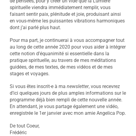
de pensées, pour y créer un vide que la Lumière
spirituelle viendra immédiatement remplir, vous
faisant sentir paix, plénitude et joie, produisant ainsi
en vous-même les puissantes vibrations harmoniques
dont j’ai parlé plus haut.
Pour ma part, je continuerai à vous accompagner tout
au long de cette année 2020 pour vous aider à intégrer
cette notion d’équanimité si essentielle dans la
pratique spirituelle, au travers de mes méditations
guidées, de mes textes, de mes vidéos et de mes
stages et voyages.
Si vous êtes inscrit-e à ma
newsletter
, vous recevrez
d’ici quelques jours de plus amples informations sur le
programme déjà bien rempli de cette nouvelle année.
En attendant, je vous partage également une vidéo,
enregistrée le 1er janvier avec mon amie Angelica Pop.
De tout Coeur,
Frédéric