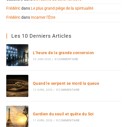
Frédéric
dans
Le plus grand piège de la spiritualité
Frédéric
dans
Incarner l’Être
Les 10 Derniers Articles
L’heure de la grande conversion
23 JUIN 2026
/
0 COMMENTAIRE
Quand le serpent se mord la queue
12 AVRIL 2026
/
0 COMMENTAIRE
Gardien du seuil et quête du Soi
11 AVRIL 2026
/
0 COMMENTAIRE