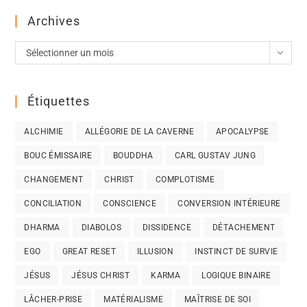
Archives
Sélectionner un mois
Étiquettes
ALCHIMIE
ALLÉGORIE DE LA CAVERNE
APOCALYPSE
BOUC ÉMISSAIRE
BOUDDHA
CARL GUSTAV JUNG
CHANGEMENT
CHRIST
COMPLOTISME
CONCILIATION
CONSCIENCE
CONVERSION INTÉRIEURE
DHARMA
DIABOLOS
DISSIDENCE
DÉTACHEMENT
EGO
GREAT RESET
ILLUSION
INSTINCT DE SURVIE
JÉSUS
JÉSUS CHRIST
KARMA
LOGIQUE BINAIRE
LÂCHER-PRISE
MATÉRIALISME
MAÎTRISE DE SOI