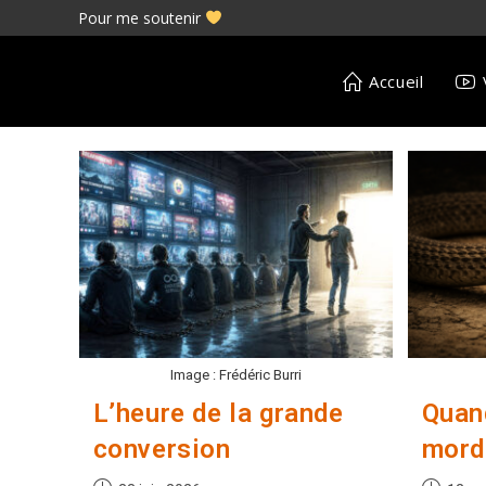
Skip
Pour me soutenir
to
content
Accueil
Image : Frédéric Burri
L’heure de la grande
Quan
conversion
mord