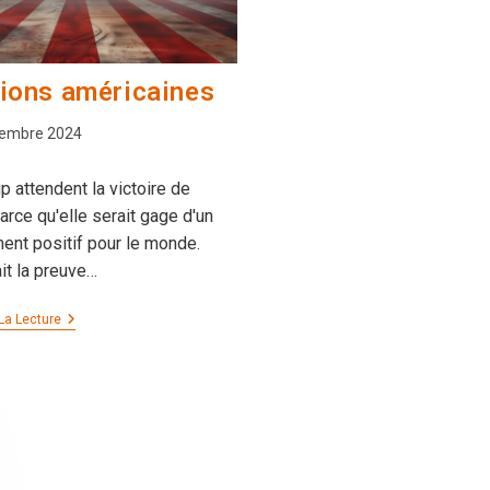
tions américaines
on
vembre 2024
 attendent la victoire de
arce qu'elle serait gage d'un
nt positif pour le monde.
ait la preuve…
Élections
La Lecture
Américaines