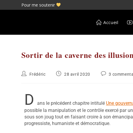
Pour me soutenir
Accueil
Sortir de la caverne des illusio
Frédéric
28 avril 2020
3 commenta
D
ans le précédent chapitre intitulé
Une gouvern
possible la manipulation et le contrôle exercé par un
sous son joug tout en faisant croire à son émancipat
progressiste, humaniste et démocratique.