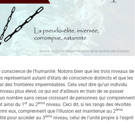
 conscience de l’humanité. Notons bien que les trois niveaux de
représentant autant d’états de conscience distincts et que les
par des frontières imperméables. Cela veut dire qu’un individu
iveau plus élevé, ce qui est d’ailleurs en train de se passer
ec un nombre sans cesse croissant de personnes qui comprennent
er
ème
t ainsi du 1
au 2
niveau. Ceci dit, si les rangs des révoltés
ème
parmi eux, comprennent que l’illusion est maintenue au 2
ème
lité pour accéder au 3
niveau, celui de l’unité propre à l’esprit