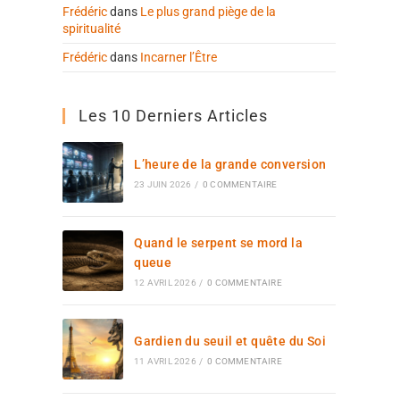
Frédéric
dans
Le plus grand piège de la
spiritualité
Frédéric
dans
Incarner l’Être
Les 10 Derniers Articles
L’heure de la grande conversion
23 JUIN 2026
/
0 COMMENTAIRE
Quand le serpent se mord la
queue
12 AVRIL 2026
/
0 COMMENTAIRE
Gardien du seuil et quête du Soi
11 AVRIL 2026
/
0 COMMENTAIRE