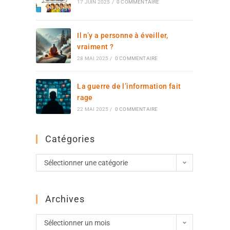
17 JUIN 2025
/
0 COMMENTAIRE
Il n’y a personne à éveiller,
vraiment ?
28 MAI 2025
/
0 COMMENTAIRE
La guerre de l’information fait
rage
22 MAI 2025
/
0 COMMENTAIRE
Catégories
Sélectionner une catégorie
Archives
Sélectionner un mois