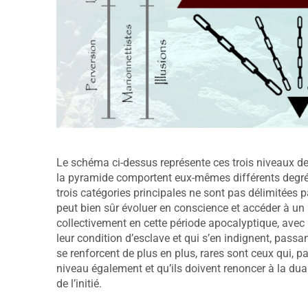
Le schéma ci-dessus représente ces trois niveaux de
la pyramide comportent eux-mêmes différents degrés 
trois catégories principales ne sont pas délimitées 
peut bien sûr évoluer en conscience et accéder à un n
collectivement en cette période apocalyptique, av
leur condition d’esclave et qui s’en indignent, passan
se renforcent de plus en plus, rares sont ceux qui, 
niveau également et qu’ils doivent renoncer à la dua
de l’initié.