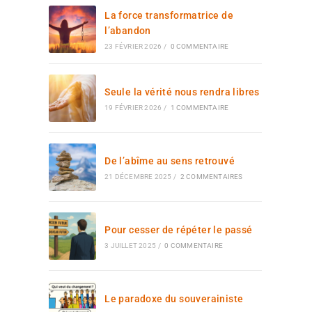
La force transformatrice de
l’abandon
23 FÉVRIER 2026
/
0 COMMENTAIRE
Seule la vérité nous rendra libres
19 FÉVRIER 2026
/
1 COMMENTAIRE
De l’abîme au sens retrouvé
21 DÉCEMBRE 2025
/
2 COMMENTAIRES
Pour cesser de répéter le passé
3 JUILLET 2025
/
0 COMMENTAIRE
Le paradoxe du souverainiste