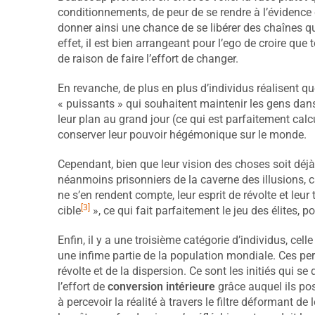
conditionnements, de peur de se rendre à l’évidence 
donner ainsi une chance de se libérer des chaînes qui
effet, il est bien arrangeant pour l’ego de croire que
de raison de faire l’effort de changer.
En revanche, de plus en plus d’individus réalisent q
« puissants » qui souhaitent maintenir les gens dans
leur plan au grand jour (ce qui est parfaitement calc
conserver leur pouvoir hégémonique sur le monde.
Cependant, bien que leur vision des choses soit déjà 
néanmoins prisonniers de la caverne des illusions, c
ne s’en rendent compte, leur esprit de révolte et leu
[3]
cible
», ce qui fait parfaitement le jeu des élites, p
Enfin, il y a une troisième catégorie d’individus, cell
une infime partie de la population mondiale. Ces pe
révolte et de la dispersion. Ce sont les initiés qui s
l’effort de
conversion intérieure
grâce auquel ils pos
à percevoir la réalité à travers le filtre déformant de