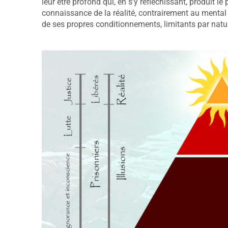
leur être profond qui, en s’y réfléchissant, produit l
connaissance de la réalité, contrairement au mental qui
de ses propres conditionnements, limitants par natu