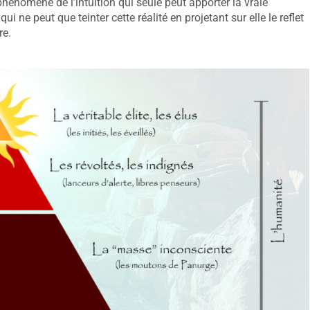
e phénomène de l’intuition qui seule peut apporter la vraie
 ne peut que teinter cette réalité en projetant sur elle le reflet
re.