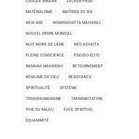
LOGIQUE BINAIRE
LÂCHER-PRISE
MATÉRIALISME
MAÎTRISE DE SOI
NEW AGE
NISARGADATTA MAHARAJ
NOUVEL ORDRE MONDIAL
NUIT NOIRE DE L'ÂME
NÉO-ADVAÏTA
PLEINE CONSCIENCE
PSEUDO-ÉLITE
RAMANA MAHARSHI
RETOURNEMENT
ROYAUME DE DIEU
RÉSISTANCE
SPIRITUALITÉ
SYSTÈME
TRANSHUMANISME
TRANSMUTATION
VOIE DU MILIEU
ÉVEIL SPIRITUEL
ÉQUANIMITÉ