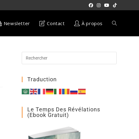
Newsletter
Contact
À propos
Traduction
Le Temps Des Révélations
(ebook Gratuit)