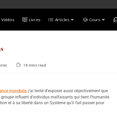
Vidéos
Livres
Articles
Cours
ns
ires
18 mins read
ance mondiale
, j’ai tenté d’exposer aussi objectivement que
 groupe influent d’individus malfaisants qui tient l’humanité
ion et à sa liberté dans un Système qu’il fait passer pour