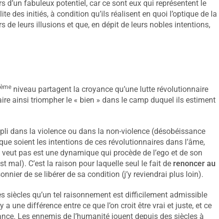
s d’un fabuleux potentiel, car ce sont eux qui représentent le
ite des initiés, à condition qu’ils réalisent en quoi l’optique de la
s de leurs illusions et que, en dépit de leurs nobles intentions,
ème
niveau partagent la croyance qu’une lutte révolutionnaire
faire ainsi triompher le « bien » dans le camp duquel ils estiment
pli dans la violence ou dans la non-violence (désobéissance
s que soient les intentions de ces révolutionnaires dans l’âme,
 veut pas est une dynamique qui procède de l’ego et de son
st mal). C’est la raison pour laquelle seul le fait de
renoncer au
nnier de se libérer de sa condition (j’y reviendrai plus loin).
es siècles qu’un tel raisonnement est difficilement admissible
a une différence entre ce que l’on croit être vrai et juste, et ce
oyance. Les ennemis de l’humanité jouent depuis des siècles à