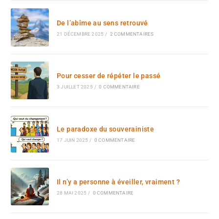
De l’abîme au sens retrouvé
21 DÉCEMBRE 2025
/
2 COMMENTAIRES
Pour cesser de répéter le passé
3 JUILLET 2025
/
0 COMMENTAIRE
Le paradoxe du souverainiste
17 JUIN 2025
/
0 COMMENTAIRE
Il n’y a personne à éveiller, vraiment ?
28 MAI 2025
/
0 COMMENTAIRE