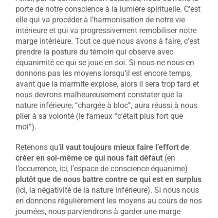
porte de notre conscience à la lumière spirituelle. C’est
elle qui va procéder à l’harmonisation de notre vie
intérieure et qui va progressivement remobiliser notre
marge intérieure. Tout ce que nous avons à faire, c’est
prendre la posture du témoin qui observe avec
équanimité ce qui se joue en soi. Si nous ne nous en
donnons pas les moyens lorsqu’il est encore temps,
avant que la marmite explose, alors il sera trop tard et
nous devrons malheureusement constater que la
nature inférieure, “chargée à bloc”, aura réussi à nous
plier à sa volonté (le fameux “c’était plus fort que
moi”).
Retenons qu’
il vaut toujours mieux faire l’effort de
créer en soi-même ce qui nous fait défaut
(en
l’occurrence, ici, l’espace de conscience équanime)
plutôt que de nous battre contre ce qui est en surplus
(ici, la négativité de la nature inférieure). Si nous nous
en donnons régulièrement les moyens au cours de nos
journées, nous parviendrons à garder une marge