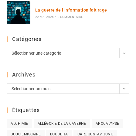
La guerre de l’information fait rage
22 MAI 2025
/
0 COMMENTAIRE
Catégories
Sélectionner une catégorie
Archives
Sélectionner un mois
Étiquettes
ALCHIMIE
ALLÉGORIE DE LA CAVERNE
APOCALYPSE
BOUC ÉMISSAIRE
BOUDDHA
CARL GUSTAV JUNG