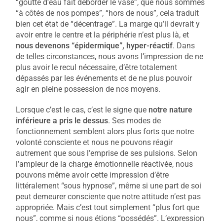
“goutte d’eau fait déborder le vase”, que nous sommes
“à côtés de nos pompes”, “hors de nous”, cela traduit
bien cet état de “décentrage”. La marge qu’il devrait y
avoir entre le centre et la périphérie n’est plus là, et
nous devenons “épidermique”, hyper-réactif
. Dans
de telles circonstances, nous avons l’impression de ne
plus avoir le recul nécessaire, d’être totalement
dépassés par les événements et de ne plus pouvoir
agir en pleine possession de nos moyens.
Lorsque c’est le cas, c’est le signe que
notre nature
inférieure a pris le dessus
. Ses modes de
fonctionnement semblent alors plus forts que notre
volonté consciente et nous ne pouvons réagir
autrement que sous l’emprise de ses pulsions. Selon
l’ampleur de la charge émotionnelle réactivée, nous
pouvons même avoir cette impression d’être
littéralement “sous hypnose”, même si une part de soi
peut demeurer consciente que notre attitude n’est pas
appropriée. Mais c’est tout simplement “plus fort que
nous”, comme si nous étions “possédés”. L’expression