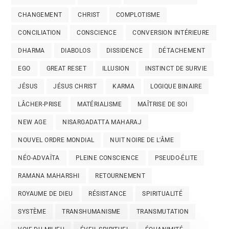
CHANGEMENT
CHRIST
COMPLOTISME
CONCILIATION
CONSCIENCE
CONVERSION INTÉRIEURE
DHARMA
DIABOLOS
DISSIDENCE
DÉTACHEMENT
EGO
GREAT RESET
ILLUSION
INSTINCT DE SURVIE
JÉSUS
JÉSUS CHRIST
KARMA
LOGIQUE BINAIRE
LÂCHER-PRISE
MATÉRIALISME
MAÎTRISE DE SOI
NEW AGE
NISARGADATTA MAHARAJ
NOUVEL ORDRE MONDIAL
NUIT NOIRE DE L'ÂME
NÉO-ADVAÏTA
PLEINE CONSCIENCE
PSEUDO-ÉLITE
RAMANA MAHARSHI
RETOURNEMENT
ROYAUME DE DIEU
RÉSISTANCE
SPIRITUALITÉ
SYSTÈME
TRANSHUMANISME
TRANSMUTATION