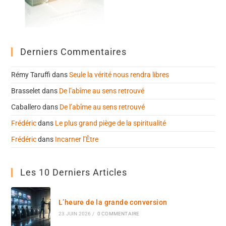
Derniers Commentaires
Rémy Taruffi
dans
Seule la vérité nous rendra libres
Brasselet
dans
De l’abîme au sens retrouvé
Caballero
dans
De l’abîme au sens retrouvé
Frédéric
dans
Le plus grand piège de la spiritualité
Frédéric
dans
Incarner l’Être
Les 10 Derniers Articles
L’heure de la grande conversion
23 JUIN 2026
/
0 COMMENTAIRE