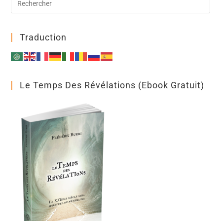
i
v
e
:
Traduction
Le Temps Des Révélations (ebook Gratuit)