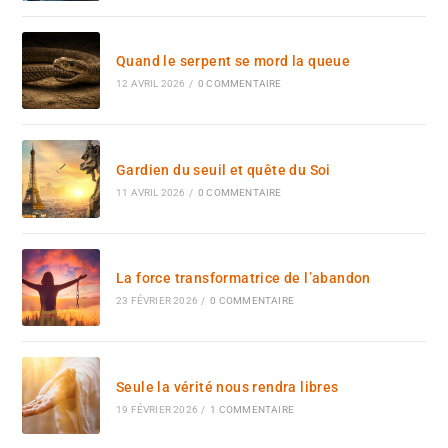
Quand le serpent se mord la queue
12 AVRIL 2026
/
0 COMMENTAIRE
Gardien du seuil et quête du Soi
11 AVRIL 2026
/
0 COMMENTAIRE
La force transformatrice de l’abandon
23 FÉVRIER 2026
/
0 COMMENTAIRE
Seule la vérité nous rendra libres
19 FÉVRIER 2026
/
1 COMMENTAIRE