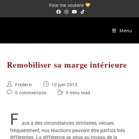
Pour me soutenir
Menu
Remobiliser sa marge intérieure
Frédéric
10 juin 2013
0 commentaire
5 mins read
F
ace à des circonstances similaires, vécues
fréquemment, nos réactions peuvent être parfois très
différentes. La différence se situe au niveau de la