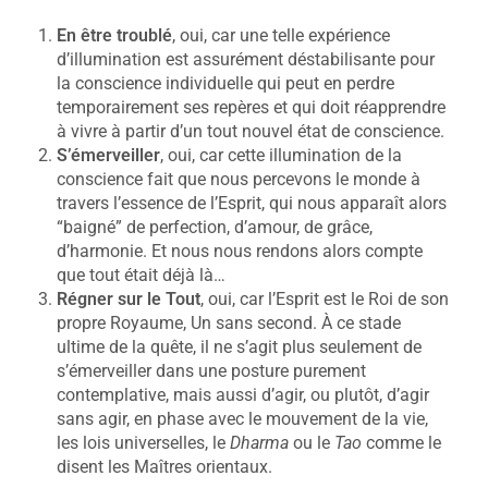
En être troublé
, oui, car une telle expérience
d’illumination est assurément déstabilisante pour
la conscience individuelle qui peut en perdre
temporairement ses repères et qui doit réapprendre
à vivre à partir d’un tout nouvel état de conscience.
S’émerveiller
, oui, car cette illumination de la
conscience fait que nous percevons le monde à
travers l’essence de l’Esprit, qui nous apparaît alors
“baigné” de perfection, d’amour, de grâce,
d’harmonie. Et nous nous rendons alors compte
que tout était déjà là…
Régner sur le Tout
, oui, car l’Esprit est le Roi de son
propre Royaume, Un sans second. À ce stade
ultime de la quête, il ne s’agit plus seulement de
s’émerveiller dans une posture purement
contemplative, mais aussi d’agir, ou plutôt, d’agir
sans agir, en phase avec le mouvement de la vie,
les lois universelles, le
Dharma
ou le
Tao
comme le
disent les Maîtres orientaux.