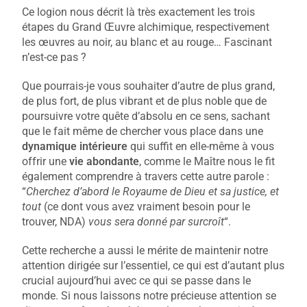
Ce logion nous décrit là très exactement les trois
étapes du Grand Œuvre alchimique, respectivement
les œuvres au noir, au blanc et au rouge… Fascinant
n’est-ce pas ?
Que pourrais-je vous souhaiter d’autre de plus grand,
de plus fort, de plus vibrant et de plus noble que de
poursuivre votre quête d’absolu en ce sens, sachant
que le fait même de chercher vous place dans une
dynamique intérieure
qui suffit en elle-même à vous
offrir une
vie abondante
, comme le Maître nous le fit
également comprendre à travers cette autre parole :
“
Cherchez d’abord le Royaume de Dieu et sa justice, et
tout
(ce dont vous avez vraiment besoin pour le
trouver, NDA)
vous sera donné par surcroît
“.
Cette recherche a aussi le mérite de maintenir notre
attention dirigée sur l’essentiel, ce qui est d’autant plus
crucial aujourd’hui avec ce qui se passe dans le
monde. Si nous laissons notre précieuse attention se