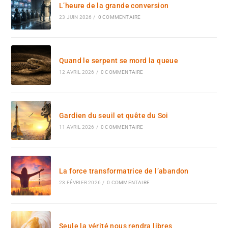
L’heure de la grande conversion
23 JUIN 2026
/
0 COMMENTAIRE
Quand le serpent se mord la queue
12 AVRIL 2026
/
0 COMMENTAIRE
Gardien du seuil et quête du Soi
11 AVRIL 2026
/
0 COMMENTAIRE
La force transformatrice de l’abandon
23 FÉVRIER 2026
/
0 COMMENTAIRE
Seule la vérité nous rendra libres