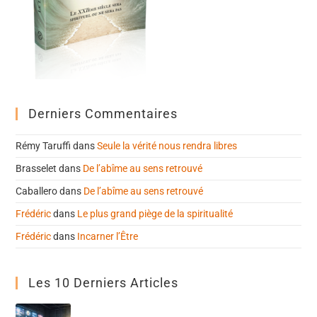
Derniers Commentaires
Rémy Taruffi
dans
Seule la vérité nous rendra libres
Brasselet
dans
De l’abîme au sens retrouvé
Caballero
dans
De l’abîme au sens retrouvé
Frédéric
dans
Le plus grand piège de la spiritualité
Frédéric
dans
Incarner l’Être
Les 10 Derniers Articles