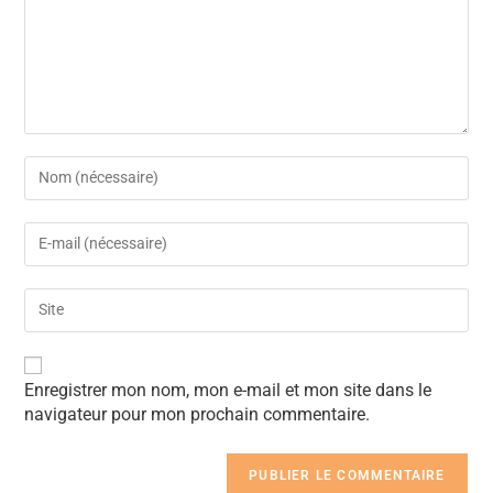
A
Enregistrer mon nom, mon e-mail et mon site dans le
l
navigateur pour mon prochain commentaire.
t
e
r
n