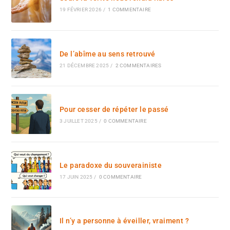
19 FÉVRIER 2026
/
1 COMMENTAIRE
De l’abîme au sens retrouvé
21 DÉCEMBRE 2025
/
2 COMMENTAIRES
Pour cesser de répéter le passé
3 JUILLET 2025
/
0 COMMENTAIRE
Le paradoxe du souverainiste
17 JUIN 2025
/
0 COMMENTAIRE
Il n’y a personne à éveiller, vraiment ?