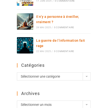
17 JUIN 2025
/
0 COMMENTAIRE
Il n’y a personne à éveiller,
vraiment ?
28 MAI 2025
/
0 COMMENTAIRE
La guerre de l’information fait
rage
22 MAI 2025
/
0 COMMENTAIRE
Catégories
Sélectionner une catégorie
Archives
Sélectionner un mois