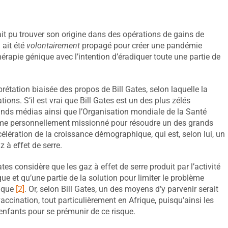
 ait pu trouver son origine dans des opérations de gains de
 ait été
volontairement
propagé pour créer une pandémie
érapie génique avec l’intention d’éradiquer toute une partie de
rétation biaisée des propos de Bill Gates, selon laquelle la
tions. S’il est vrai que Bill Gates est un des plus zélés
rands médias ainsi que l’Organisation mondiale de la Santé
stime personnellement missionné pour résoudre un des grands
élération de la croissance démographique, qui est, selon lui, un
z à effet de serre.
Gates considère que les gaz à effet de serre produit par l’activité
 et qu’une partie de la solution pour limiter le problème
hique
[2]
. Or, selon Bill Gates, un des moyens d’y parvenir serait
 vaccination, tout particulièrement en Afrique, puisqu’ainsi les
’enfants pour se prémunir de ce risque.