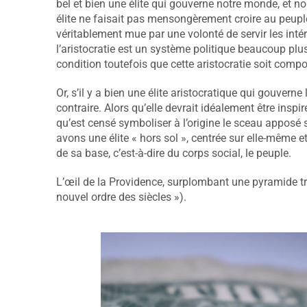
bel et bien une élite qui gouverne notre monde, et no
élite ne faisait pas mensongèrement croire au peuple q
véritablement mue par une volonté de servir les intér
l’aristocratie est un système politique beaucoup plus
condition toutefois que cette aristocratie soit comp
Or, s’il y a bien une élite aristocratique qui gouverne
contraire. Alors qu’elle devrait idéalement être inspiré
qu’est censé symboliser à l’origine le sceau apposé s
avons une élite « hors sol », centrée sur elle-même e
de sa base, c’est-à-dire du corps social, le peuple.
L’œil de la Providence, surplombant une pyramide tr
nouvel ordre des siècles »).