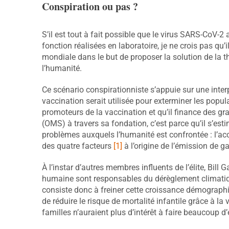
Conspiration ou pas ?
S’il est tout à fait possible que le virus SARS-CoV-2
fonction réalisées en laboratoire, je ne crois pas qu’il
mondiale dans le but de proposer la solution de la th
l’humanité.
Ce scénario conspirationniste s’appuie sur une interp
vaccination serait utilisée pour exterminer les popula
promoteurs de la vaccination et qu’il finance des g
(OMS) à travers sa fondation, c’est parce qu’il s’e
problèmes auxquels l’humanité est confrontée : l’acc
des quatre facteurs
[1]
à l’origine de l’émission de ga
À l’instar d’autres membres influents de l’élite, Bill 
humaine sont responsables du dérèglement climatique
consiste donc à freiner cette croissance démograp
de réduire le risque de mortalité infantile grâce à la
familles n’auraient plus d’intérêt à faire beaucoup d