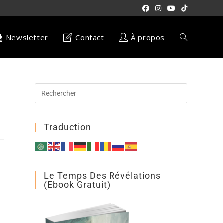
Newsletter
Contact
À propos
Traduction
Le Temps Des Révélations
(ebook Gratuit)