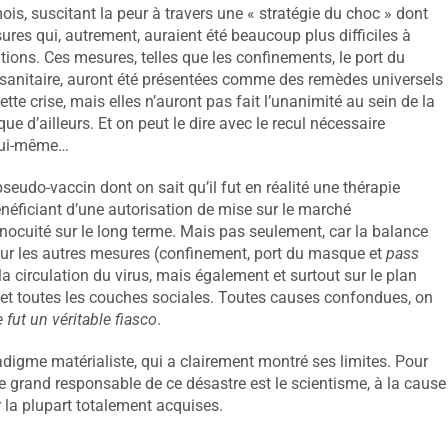
, suscitant la peur à travers une « stratégie du choc » dont
ures qui, autrement, auraient été beaucoup plus difficiles à
ations. Ces mesures, telles que les confinements, le port du
sanitaire, auront été présentées comme des remèdes universels
tte crise, mais elles n’auront pas fait l’unanimité au sein de la
 d’ailleurs. Et on peut le dire avec le recul nécessaire
 lui-même…
seudo-vaccin dont on sait qu’il fut en réalité une thérapie
néficiant d’une autorisation de mise sur le marché
nocuité sur le long terme. Mais pas seulement, car la balance
our les autres mesures (confinement, port du masque et
pass
a circulation du virus, mais également et surtout sur le plan
 et toutes les couches sociales. Toutes causes confondues, on
e fut un véritable fiasco
.
digme matérialiste, qui a clairement montré ses limites. Pour
e grand responsable de ce désastre est le scientisme, à la cause
r la plupart totalement acquises.