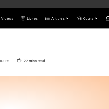
Vidéos
Livres
Articles
Cours
taire
22 mins read