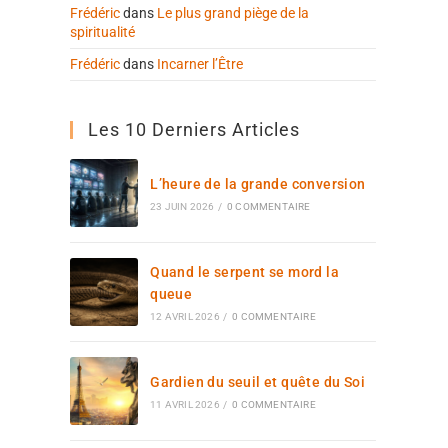
Frédéric
dans
Le plus grand piège de la
spiritualité
Frédéric
dans
Incarner l’Être
Les 10 Derniers Articles
L’heure de la grande conversion
23 JUIN 2026
/
0 COMMENTAIRE
Quand le serpent se mord la
queue
12 AVRIL 2026
/
0 COMMENTAIRE
Gardien du seuil et quête du Soi
11 AVRIL 2026
/
0 COMMENTAIRE