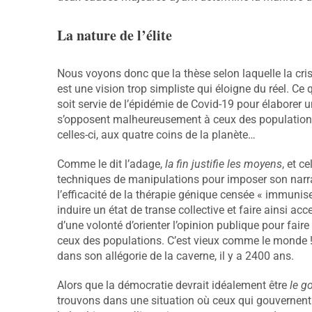
La nature de l’élite
Nous voyons donc que la thèse selon laquelle la crise
est une vision trop simpliste qui éloigne du réel. Ce 
soit servie de l’épidémie de Covid-19 pour élaborer u
s’opposent malheureusement à ceux des populations, d
celles-ci, aux quatre coins de la planète…
Comme le dit l’adage,
la fin justifie les moyens
, et c
techniques de manipulations pour imposer son narra
l’efficacité de la thérapie génique censée « immunise
induire un état de transe collective et faire ainsi ac
d’une volonté d’orienter l’opinion publique pour faire
ceux des populations. C’est vieux comme le monde ! P
dans son allégorie de la caverne, il y a 2400 ans.
Alors que la démocratie devrait idéalement être
le g
trouvons dans une situation où ceux qui gouvernent r