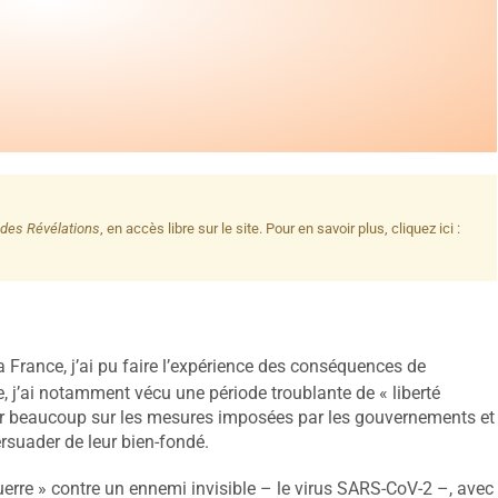
des Révélations
, en accès libre sur le site. Pour en savoir plus, cliquez ici :
la France, j’ai pu faire l’expérience des conséquences de
e, j’ai notamment vécu une période troublante de « liberté
er beaucoup sur les mesures imposées par les gouvernements et
rsuader de leur bien-fondé.
erre » contre un ennemi invisible – le virus SARS-CoV-2
–, avec