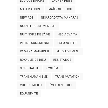
LOGIQUE BINAIRE
LÂCHER-PRISE
MATÉRIALISME
MAÎTRISE DE SOI
NEW AGE
NISARGADATTA MAHARAJ
NOUVEL ORDRE MONDIAL
NUIT NOIRE DE L'ÂME
NÉO-ADVAÏTA
PLEINE CONSCIENCE
PSEUDO-ÉLITE
RAMANA MAHARSHI
RETOURNEMENT
ROYAUME DE DIEU
RÉSISTANCE
SPIRITUALITÉ
SYSTÈME
TRANSHUMANISME
TRANSMUTATION
VOIE DU MILIEU
ÉVEIL SPIRITUEL
ÉQUANIMITÉ