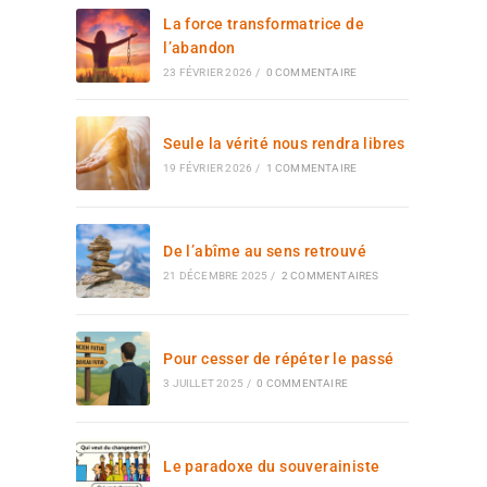
La force transformatrice de
l’abandon
23 FÉVRIER 2026
/
0 COMMENTAIRE
Seule la vérité nous rendra libres
19 FÉVRIER 2026
/
1 COMMENTAIRE
De l’abîme au sens retrouvé
21 DÉCEMBRE 2025
/
2 COMMENTAIRES
Pour cesser de répéter le passé
3 JUILLET 2025
/
0 COMMENTAIRE
Le paradoxe du souverainiste