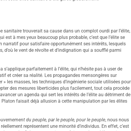
 sanitaire trouverait sa cause dans un complot ourdi par l’élite,
qui est à mes yeux beaucoup plus probable, c’est que l’élite se
n narratif pour satisfaire opportunément ses intérêts, lesquels
’où le vent de révolte et d’indignation qui a soufflé parmi
ela s’applique parfaitement à l’élite, qui n’hésite pas à user de
tif et créer sa réalité. Les propagandes mensongères sur
r » les masses, les techniques d’ingénierie sociale utilisées pour
cepter des mesures liberticides plus facilement, tout cela procède
 avancer un agenda qui sert les intérêts de l’élite au détriment de
laton faisait déjà allusion à cette manipulation par les élites
ouvernement du peuple, par le peuple, pour le peuple
, nous nous
éellement représentent une minorité d’individus. En effet, c’est