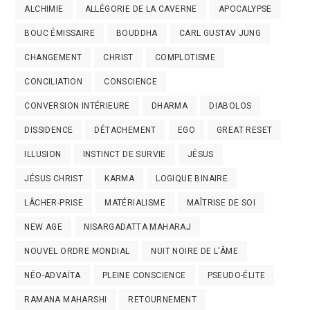
ALCHIMIE
ALLÉGORIE DE LA CAVERNE
APOCALYPSE
BOUC ÉMISSAIRE
BOUDDHA
CARL GUSTAV JUNG
CHANGEMENT
CHRIST
COMPLOTISME
CONCILIATION
CONSCIENCE
CONVERSION INTÉRIEURE
DHARMA
DIABOLOS
DISSIDENCE
DÉTACHEMENT
EGO
GREAT RESET
ILLUSION
INSTINCT DE SURVIE
JÉSUS
JÉSUS CHRIST
KARMA
LOGIQUE BINAIRE
LÂCHER-PRISE
MATÉRIALISME
MAÎTRISE DE SOI
NEW AGE
NISARGADATTA MAHARAJ
NOUVEL ORDRE MONDIAL
NUIT NOIRE DE L'ÂME
NÉO-ADVAÏTA
PLEINE CONSCIENCE
PSEUDO-ÉLITE
RAMANA MAHARSHI
RETOURNEMENT