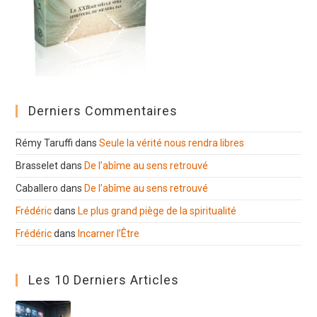
Derniers Commentaires
Rémy Taruffi
dans
Seule la vérité nous rendra libres
Brasselet
dans
De l’abîme au sens retrouvé
Caballero
dans
De l’abîme au sens retrouvé
Frédéric
dans
Le plus grand piège de la spiritualité
Frédéric
dans
Incarner l’Être
Les 10 Derniers Articles