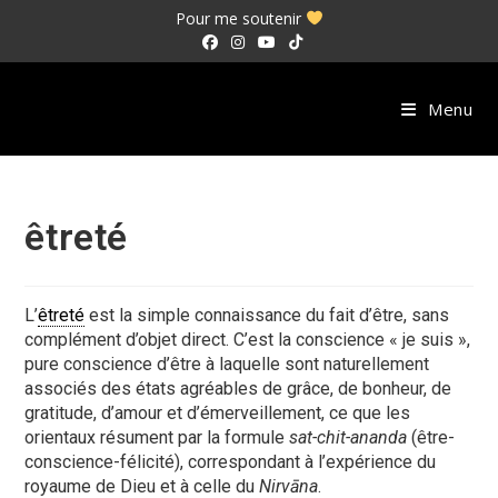
Skip
Pour me soutenir
to
content
Menu
êtreté
L’
êtreté
est la simple connaissance du fait d’être, sans
complément d’objet direct. C’est la conscience « je suis »,
pure conscience d’être à laquelle sont naturellement
associés des états agréables de grâce, de bonheur, de
gratitude, d’amour et d’émerveillement, ce que les
orientaux résument par la formule
sat-chit-ananda
(être-
conscience-félicité), correspondant à l’expérience du
royaume de Dieu et à celle du
Nirvāna
.