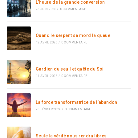
L’heure de la grande conversion
23 JUIN 2026
/
0 COMMENTAIRE
Quand le serpent se mord la queue
12 AVRIL 2026
/
0 COMMENTAIRE
Gardien du seuil et quête du Soi
11 AVRIL 2026
/
0 COMMENTAIRE
La force transformatrice de l’abandon
23 FÉVRIER 2026
/
0 COMMENTAIRE
Seule la vérité nous rendra libres