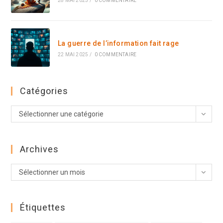
28 MAI 2025
/
0 COMMENTAIRE
La guerre de l’information fait rage
22 MAI 2025
/
0 COMMENTAIRE
Catégories
Catégories
Sélectionner une catégorie
Archives
Archives
Sélectionner un mois
Étiquettes