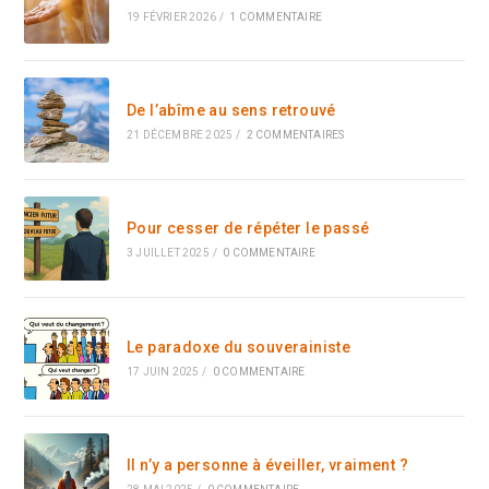
19 FÉVRIER 2026
/
1 COMMENTAIRE
De l’abîme au sens retrouvé
21 DÉCEMBRE 2025
/
2 COMMENTAIRES
Pour cesser de répéter le passé
3 JUILLET 2025
/
0 COMMENTAIRE
Le paradoxe du souverainiste
17 JUIN 2025
/
0 COMMENTAIRE
Il n’y a personne à éveiller, vraiment ?