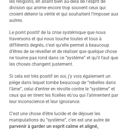
les religions, en allant bien au-delà de l’esprit de
division qui anime encore trop souvent ceux qui
croient détenir la vérité et qui souhaitent l’imposer aux
autres.
Le point positif de la crise systémique que nous
traversons et qui nous touche toutes et tous à
différents degrés, c’est qu’elle permet à beaucoup
d’êtres de se réveiller et de réaliser que quelque chose
ne tourne pas rond dans ce “système” et qu’il faut que
les choses changent justement.
Si cela est très positif en soi, j’y vois également un
piège dans lequel tombe beaucoup de “rebelles dans
l’âme”, celui d’entrer en révolte contre le “système” et
ceux qui en tirent les ficelles et/ou qui l’alimentent par
leur inconscience et leur ignorance.
C’est une chose d’être lucide et de déjouer les
manipulations du “système”, c’en est une autre de
parvenir à garder un esprit calme et aligné,