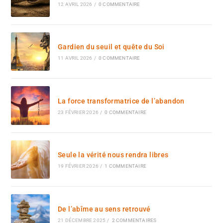
12 AVRIL 2026
/
0 COMMENTAIRE
Gardien du seuil et quête du Soi
11 AVRIL 2026
/
0 COMMENTAIRE
La force transformatrice de l’abandon
23 FÉVRIER 2026
/
0 COMMENTAIRE
Seule la vérité nous rendra libres
19 FÉVRIER 2026
/
1 COMMENTAIRE
De l’abîme au sens retrouvé
21 DÉCEMBRE 2025
/
2 COMMENTAIRES