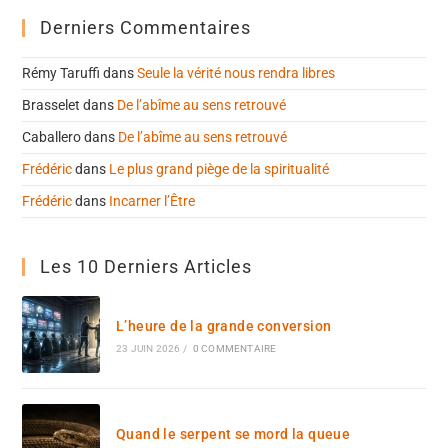
Derniers Commentaires
Rémy Taruffi
dans
Seule la vérité nous rendra libres
Brasselet
dans
De l’abîme au sens retrouvé
Caballero
dans
De l’abîme au sens retrouvé
Frédéric
dans
Le plus grand piège de la spiritualité
Frédéric
dans
Incarner l’Être
Les 10 Derniers Articles
L’heure de la grande conversion
23 JUIN 2026
/
0 COMMENTAIRE
Quand le serpent se mord la queue