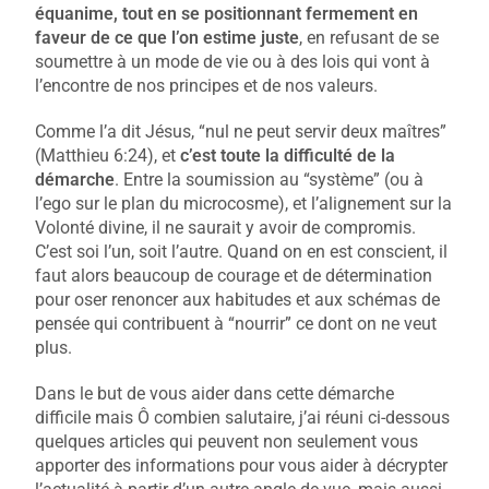
équanime, tout en se positionnant fermement en
faveur de ce que l’on estime juste
, en refusant de se
soumettre à un mode de vie ou à des lois qui vont à
l’encontre de nos principes et de nos valeurs.
Comme l’a dit Jésus, “nul ne peut servir deux maîtres”
(Matthieu 6:24), et
c’est toute la difficulté de la
démarche
. Entre la soumission au “système” (ou à
l’ego sur le plan du microcosme), et l’alignement sur la
Volonté divine, il ne saurait y avoir de compromis.
C’est soi l’un, soit l’autre. Quand on en est conscient, il
faut alors beaucoup de courage et de détermination
pour oser renoncer aux habitudes et aux schémas de
pensée qui contribuent à “nourrir” ce dont on ne veut
plus.
Dans le but de vous aider dans cette démarche
difficile mais Ô combien salutaire, j’ai réuni ci-dessous
quelques articles qui peuvent non seulement vous
apporter des informations pour vous aider à décrypter