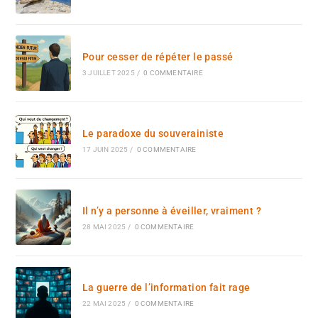
Pour cesser de répéter le passé
3 JUILLET 2025
/
0 COMMENTAIRE
Le paradoxe du souverainiste
17 JUIN 2025
/
0 COMMENTAIRE
Il n’y a personne à éveiller, vraiment ?
28 MAI 2025
/
0 COMMENTAIRE
La guerre de l’information fait rage
22 MAI 2025
/
0 COMMENTAIRE