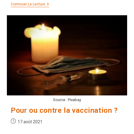
Joyeuse
Continuer La Lecture
(re)Naissance
Source : Pixabay
Pour ou contre la vaccination ?
Publication
17 août 2021
publiée :