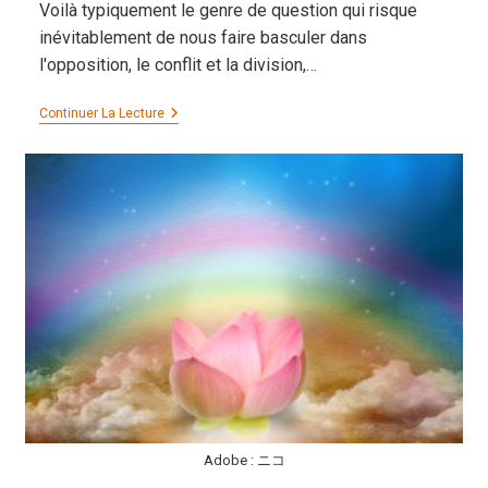
Voilà typiquement le genre de question qui risque
inévitablement de nous faire basculer dans
l'opposition, le conflit et la division,…
Pour
Continuer La Lecture
Ou
Contre
La
Vaccination
?
Adobe : ニコ