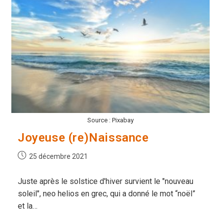
Source : Pixabay
Joyeuse (re)Naissance
Publication
25 décembre 2021
publiée :
Juste après le solstice d'hiver survient le "nouveau
soleil", neo helios en grec, qui a donné le mot “noël”
et la…