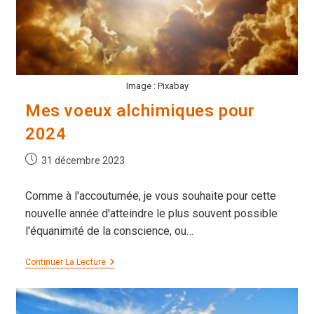
Image : Pixabay
Mes voeux alchimiques pour
2024
Publication
31 décembre 2023
publiée :
Comme à l'accoutumée, je vous souhaite pour cette
nouvelle année d'atteindre le plus souvent possible
l'équanimité de la conscience, ou…
Mes
Continuer La Lecture
Voeux
Alchimiques
Pour
2024