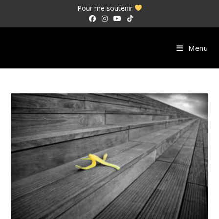
Skip
Pour me soutenir
to
content
Menu