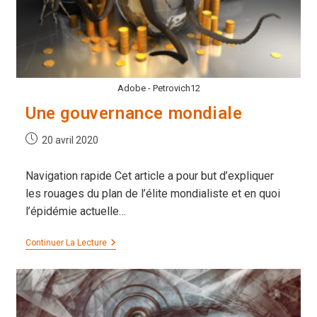
Adobe - Petrovich12
Une gouvernance mondiale
Publication
20 avril 2020
publiée :
Navigation rapide Cet article a pour but d’expliquer
les rouages du plan de l’élite mondialiste et en quoi
l’épidémie actuelle…
Une
Continuer La Lecture
Gouvernance
Mondiale