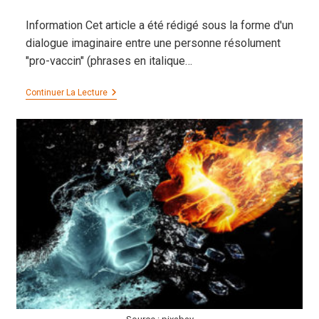
publiée :
Information Cet article a été rédigé sous la forme d'un
dialogue imaginaire entre une personne résolument
"pro-vaccin" (phrases en italique…
Plaidoyer
Continuer La Lecture
Pour
La
Liberté
Vaccinale