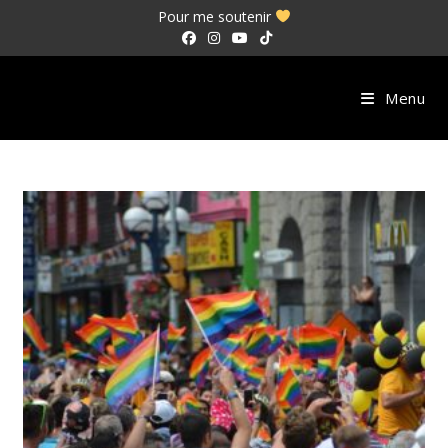
Skip
Pour me soutenir
to
content
Menu