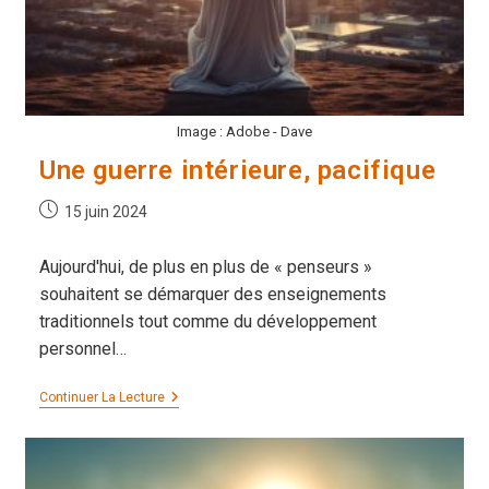
Image : Adobe - Dave
Une guerre intérieure, pacifique
Publication
15 juin 2024
publiée :
Aujourd'hui, de plus en plus de « penseurs »
souhaitent se démarquer des enseignements
traditionnels tout comme du développement
personnel…
Une
Continuer La Lecture
Guerre
Intérieure,
Pacifique