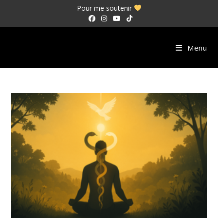
Skip
Pour me soutenir
to
content
Menu