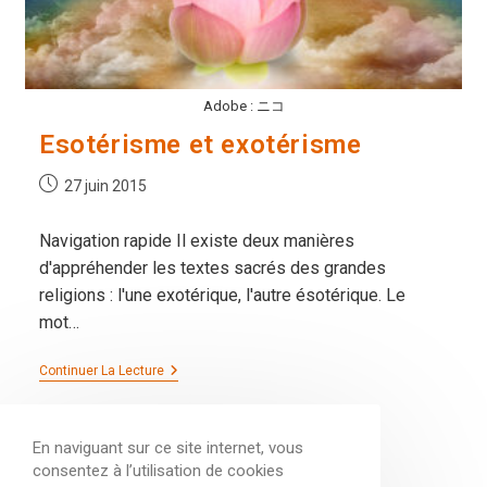
Adobe : ニコ
Esotérisme et exotérisme
Publication
27 juin 2015
publiée :
Navigation rapide Il existe deux manières
d'appréhender les textes sacrés des grandes
religions : l'une exotérique, l'autre ésotérique. Le
mot…
Esotérisme
Continuer La Lecture
Et
Exotérisme
En naviguant sur ce site internet, vous
consentez à l’utilisation de cookies