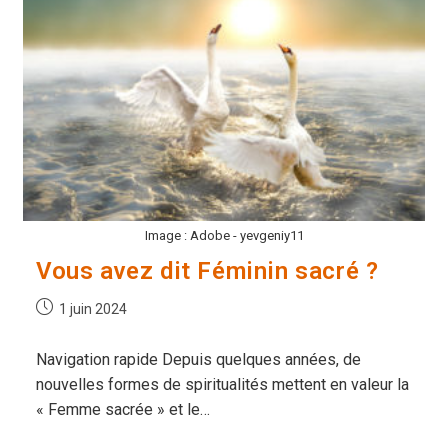
Image : Adobe - yevgeniy11
Vous avez dit Féminin sacré ?
Publication
1 juin 2024
publiée :
Navigation rapide Depuis quelques années, de
nouvelles formes de spiritualités mettent en valeur la
« Femme sacrée » et le…