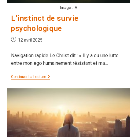
Image : IA
L’instinct de survie
psychologique
Publication
12 avril 2025
publiée :
Navigation rapide Le Christ dit : « Il y a eu une lutte
entre mon ego humainement résistant et ma…
L’instinct
Continuer La Lecture
De
Survie
Psychologique