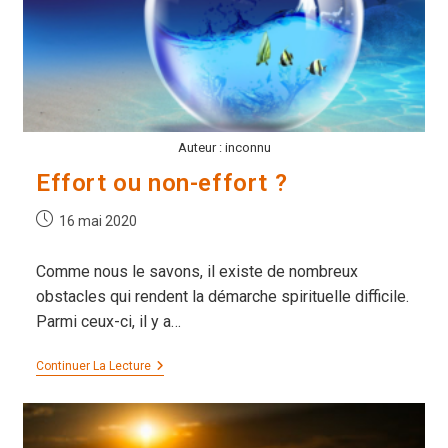
Auteur : inconnu
Effort ou non-effort ?
Publication
16 mai 2020
publiée :
Comme nous le savons, il existe de nombreux
obstacles qui rendent la démarche spirituelle difficile.
Parmi ceux-ci, il y a…
Effort
Continuer La Lecture
Ou
Non-
Effort
?