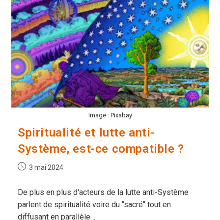
Vraiment
?
Image : Pixabay
Spiritualité et lutte anti-
Système, est-ce compatible ?
Publication
3 mai 2024
publiée :
De plus en plus d'acteurs de la lutte anti-Système
parlent de spiritualité voire du "sacré" tout en
diffusant en parallèle…