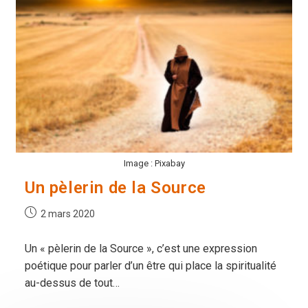
Image : Pixabay
Un pèlerin de la Source
Publication
2 mars 2020
publiée :
Un « pèlerin de la Source », c’est une expression
poétique pour parler d’un être qui place la spiritualité
au-dessus de tout…