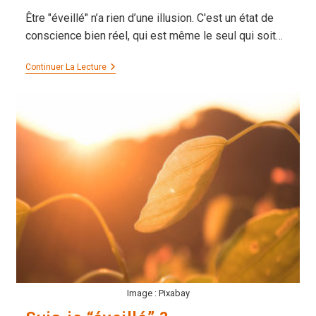
Être "éveillé" n’a rien d’une illusion. C'est un état de
conscience bien réel, qui est même le seul qui soit…
L’Éveil
Continuer La Lecture
N’est
Pas
Une
Chimère
Image : Pixabay