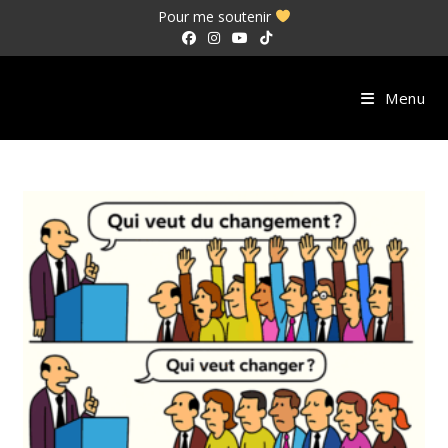
Skip
Pour me soutenir
to
content
Menu