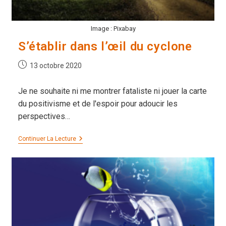
Image : Pixabay
S’établir dans l’œil du cyclone
Publication
13 octobre 2020
publiée :
Je ne souhaite ni me montrer fataliste ni jouer la carte
du positivisme et de l'espoir pour adoucir les
perspectives…
S’établir
Continuer La Lecture
Dans
L’œil
Du
Cyclone