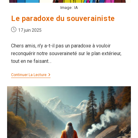
Image : IA
Le paradoxe du souverainiste
Publication
17 juin 2025
publiée :
Chers amis, n'y a-t-il pas un paradoxe à vouloir
reconquérir notre souveraineté sur le plan extérieur,
tout en ne faisant…
Le
Continuer La Lecture
Paradoxe
Du
Souverainiste