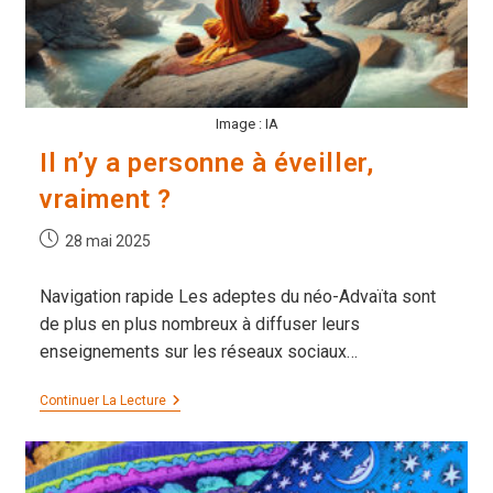
Image : IA
Il n’y a personne à éveiller,
vraiment ?
Publication
28 mai 2025
publiée :
Navigation rapide Les adeptes du néo-Advaïta sont
de plus en plus nombreux à diffuser leurs
enseignements sur les réseaux sociaux…
Il
Continuer La Lecture
N’y
A
Personne
À
Éveiller,