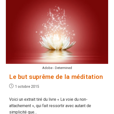
Dissidence
Adobe - Determined
Le but suprême de la méditation
Publication
1 octobre 2015
publiée :
Voici un extrait tiré du livre « La voie du non-
attachement », qui fait ressortir avec autant de
simplicité que…