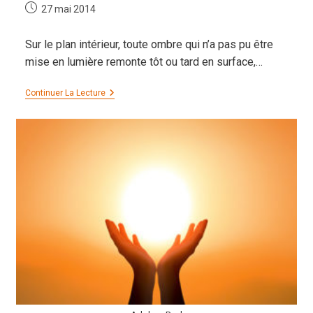
Publication
27 mai 2014
publiée :
Sur le plan intérieur, toute ombre qui n’a pas pu être
mise en lumière remonte tôt ou tard en surface,…
L’alchimie
Continuer La Lecture
Du
Coeur