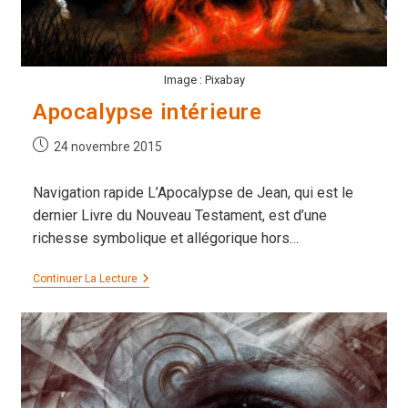
Image : Pixabay
Apocalypse intérieure
Publication
24 novembre 2015
publiée :
Navigation rapide L’Apocalypse de Jean, qui est le
dernier Livre du Nouveau Testament, est d’une
richesse symbolique et allégorique hors…
Apocalypse
Continuer La Lecture
Intérieure