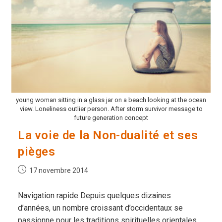
young woman sitting in a glass jar on a beach looking at the ocean
view. Loneliness outlier person. After storm survivor message to
future generation concept
La voie de la Non-dualité et ses
pièges
Publication
17 novembre 2014
publiée :
Navigation rapide Depuis quelques dizaines
d’années, un nombre croissant d’occidentaux se
passionne pour les traditions spirituelles orientales,