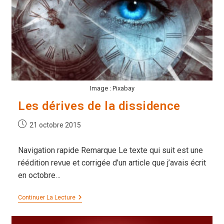
Image : Pixabay
Les dérives de la dissidence
Publication
21 octobre 2015
publiée :
Navigation rapide Remarque Le texte qui suit est une
réédition revue et corrigée d’un article que j’avais écrit
en octobre…
Les
Continuer La Lecture
Dérives
De
La