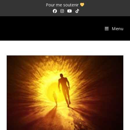
Skip
Pour me soutenir
to
content
Menu